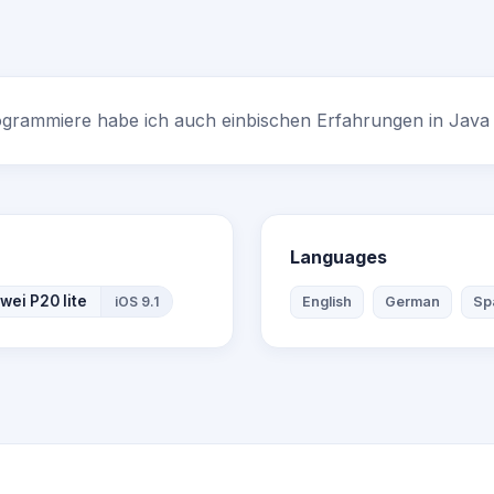
ogrammiere habe ich auch einbischen Erfahrungen in Java
Languages
wei P20 lite
iOS 9.1
English
German
Sp