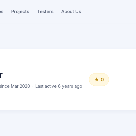
es
Projects
Testers
About Us
r
★ 0
ince Mar 2020
Last active 6 years ago