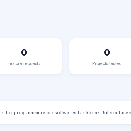
0
0
Feature requests
Projects tested
en bei programmiere ich softwäres für kleine Unternehme