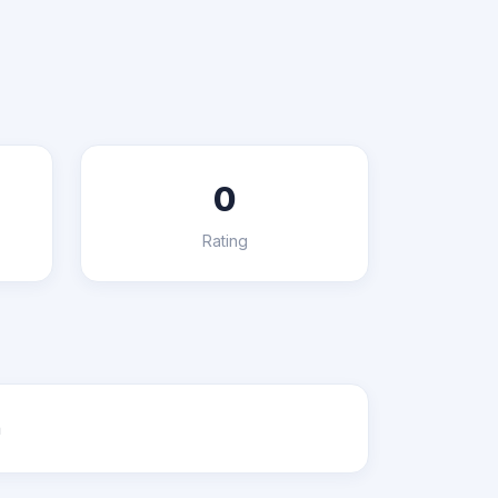
0
Rating
n