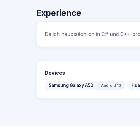
Experience
Da ich hauptsächlich in C# und C++ pr
Devices
Samsung Galaxy A50
Hua
Android 10